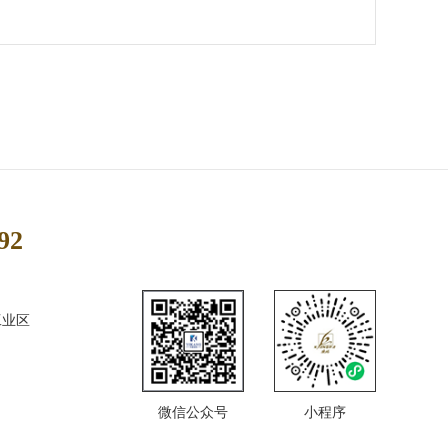
92
工业区
微信公众号
小程序