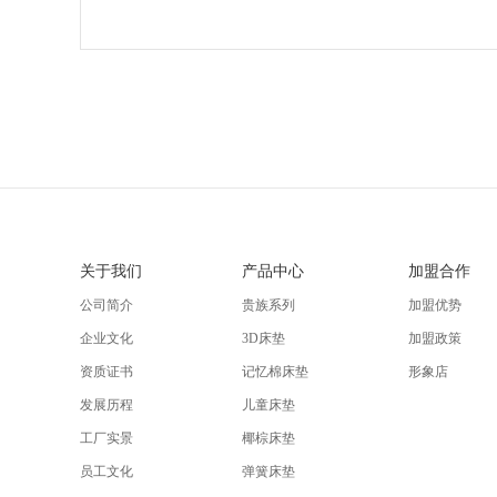
关于我们
产品中心
加盟合作
公司简介
贵族系列
加盟优势
企业文化
3D床垫
加盟政策
资质证书
记忆棉床垫
形象店
发展历程
儿童床垫
工厂实景
椰棕床垫
员工文化
弹簧床垫