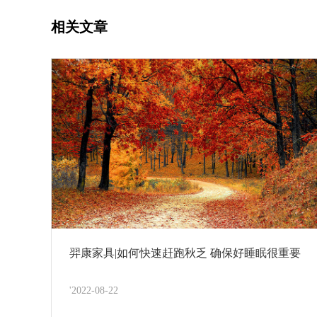
相关文章
羿康家具|如何快速赶跑秋乏 确保好睡眠很重要
'2022-08-22