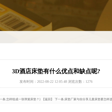
3D酒店床垫有什么优点和缺点呢?
发布时间：2022-08-22 12:05:48 浏览次数：1276
一条:怎样组成一张弹簧床垫？}
【返回】
下一条:床垫厂家与你分享儿童床垫要怎样