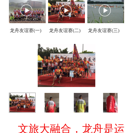
龙舟友谊赛(一)
龙舟友谊赛(二)
龙舟友谊赛(三)
文旅大融合，龙舟是运