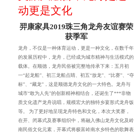
动更是文化
羿康家具2019珠三角龙舟友谊赛荣
获季军
龙舟，不仅是一种体育运动，更是一种文化，在数千年
的发展历程中，龙舟，已经成为城市精神与生活模式的
载体。在顺德，龙舟民俗被完整地传承下来：五月初
一“起龙船”、初三龙船点睛、初五“放龙”、“比赛”、“夺
标”、“藏龙”，这是顺德龙舟文化的一大特色。龙舟与
城市“敢为人先”的创新精神相结合，还诞生了***非物
质文化遗产龙舟说唱，规模宏大的独特乡宴形式龙舟饭
等。 为了更好地呈现龙舟特色和文化，本次大奖赛，
在开、闭幕式及赛事组织中，将融入佛山龙舟文化及岭
南民俗文化元素，开幕式将极富岭南水乡特色的歌舞表