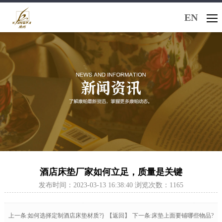
EN
酒店床垫厂家如何立足，质量是关键
发布时间：2023-03-13 16:38:40 浏览次数：1165
上一条:如何选择定制酒店床垫材质?}
【返回】
下一条:床垫上面要铺哪些物品?