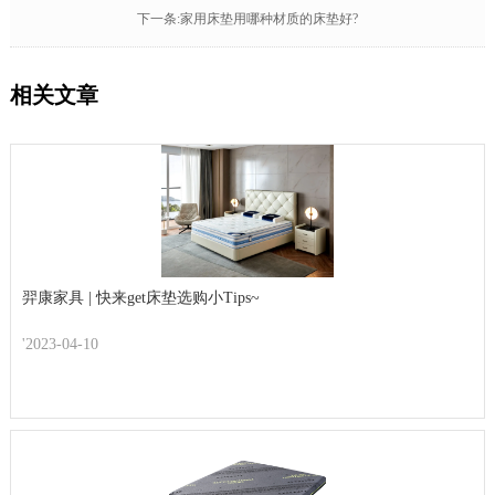
下一条:家用床垫用哪种材质的床垫好?
相关文章
羿康家具 | 快来get床垫选购小Tips~
'2023-04-10