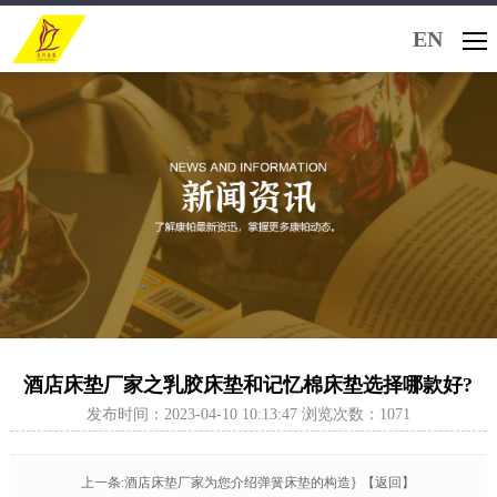
EN
酒店床垫厂家之乳胶床垫和记忆棉床垫选择哪款好?
发布时间：2023-04-10 10:13:47 浏览次数：1071
上一条:酒店床垫厂家为您介绍弹簧床垫的构造}
【返回】