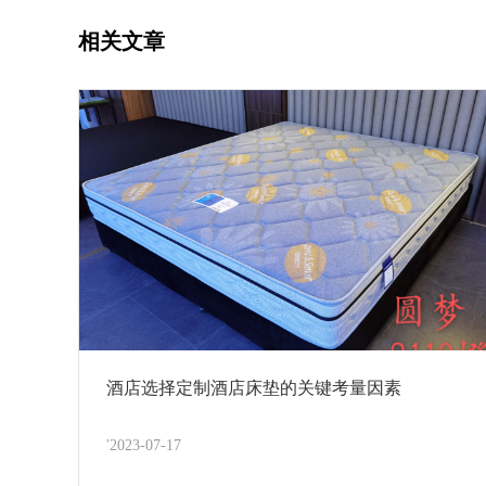
相关文章
酒店选择定制酒店床垫的关键考量因素
'2023-07-17