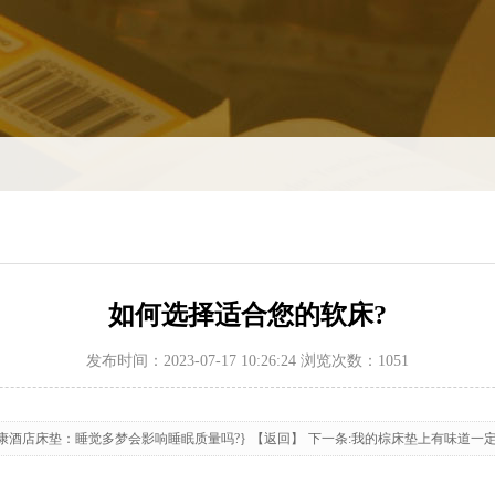
如何选择适合您的软床?
发布时间：2023-07-17 10:26:24 浏览次数：1051
羿康酒店床垫：睡觉多梦会影响睡眠质量吗?}
【返回】
下一条:我的棕床垫上有味道一定