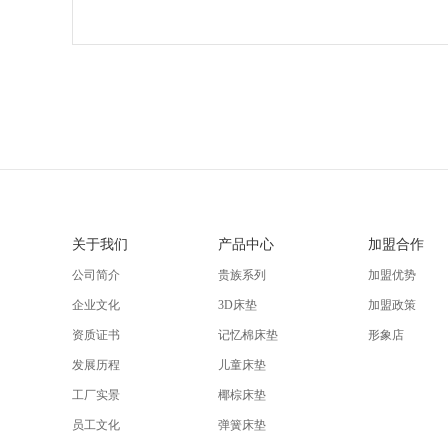
关于我们
产品中心
加盟合作
公司简介
贵族系列
加盟优势
企业文化
3D床垫
加盟政策
资质证书
记忆棉床垫
形象店
发展历程
儿童床垫
工厂实景
椰棕床垫
员工文化
弹簧床垫