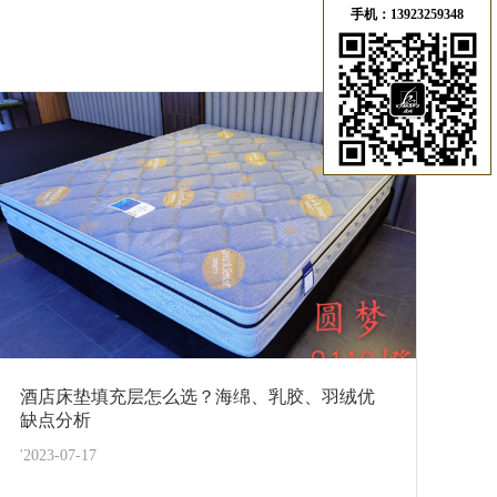
手机：13923259348
酒店床垫填充层怎么选？海绵、乳胶、羽绒优
缺点分析
'2023-07-17