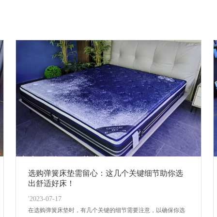
选购弹簧床垫需留心：这几个关键细节助你选
出舒适好床！
'2023-07-17
在选购弹簧床垫时，有几个关键的细节需要注意，以确保你选