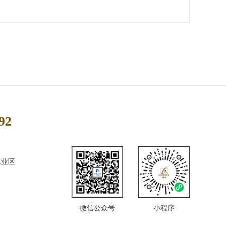
92
工业区
微信公众号
小程序