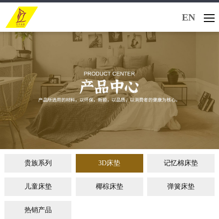
EN
贵族系列
3D床垫
记忆棉床垫
儿童床垫
椰棕床垫
弹簧床垫
热销产品