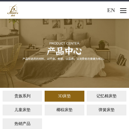
EN
贵族系列
3D床垫
记忆棉床垫
儿童床垫
椰棕床垫
弹簧床垫
热销产品