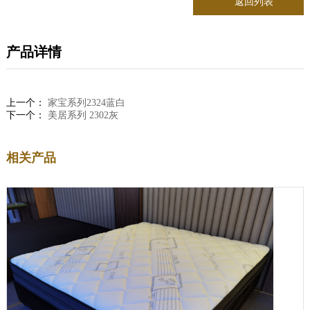
返回列表
产品详情
上一个：
家宝系列2324蓝白
下一个：
美居系列 2302灰
相关产品