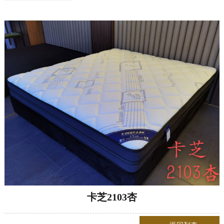
卡芝2103杏