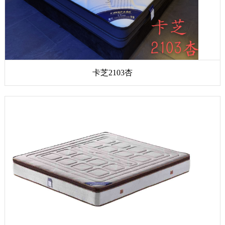
卡芝2103杏