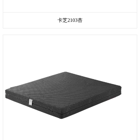
卡芝2103杏