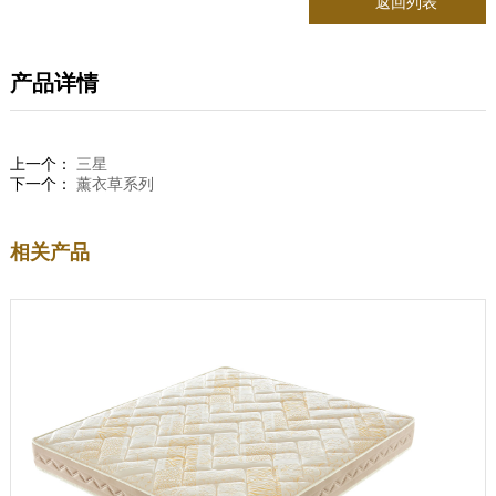
返回列表
产品详情
上一个：
三星
下一个：
薰衣草系列
相关产品