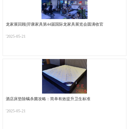
龙家展回顾|羿康家具第44届国际龙家具展览会圆满收官
'2025-05-21
酒店床垫除螨杀菌攻略：简单有效提升卫生标准​
'2025-05-21