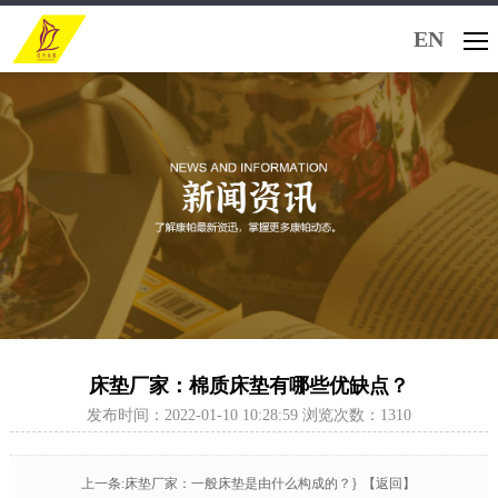
EN
床垫厂家：棉质床垫有哪些优缺点？
发布时间：2022-01-10 10:28:59 浏览次数：1310
上一条:床垫厂家：一般床垫是由什么构成的？}
【返回】