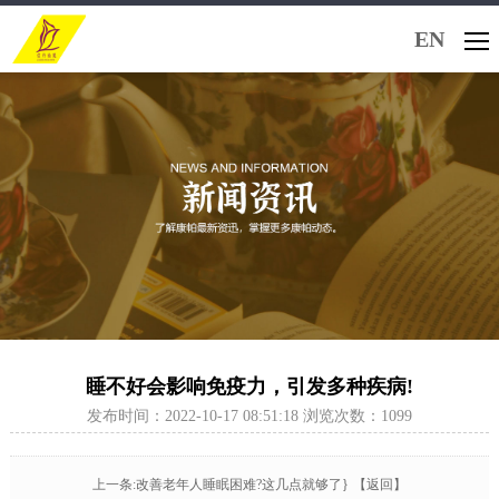
EN
睡不好会影响免疫力，引发多种疾病!
发布时间：2022-10-17 08:51:18 浏览次数：1099
上一条:改善老年人睡眠困难?这几点就够了}
【返回】