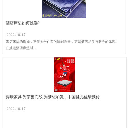
酒店床垫如何挑选?
'2022-10-17
酒店床垫的选择，不仅关乎住客的睡眠质量，更是酒店品质与服务的体现。
在挑选酒店床垫时...
羿康家具|为荣誉而战,为梦想加冕，中国健儿佳绩频传
'2022-10-17