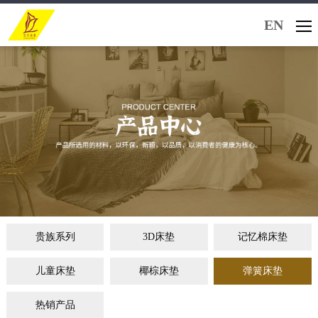
EN
贵族系列
3D床垫
记忆棉床垫
儿童床垫
椰棕床垫
弹簧床垫
热销产品